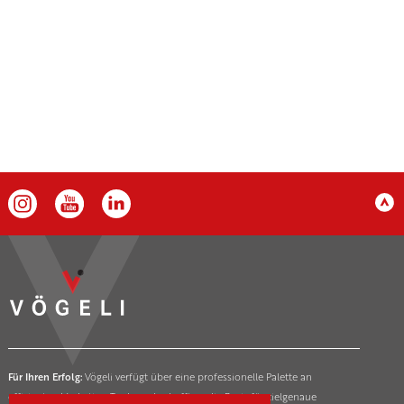
Für Ihren Erfolg:
Vögeli verfügt über eine professionelle Palette an
effizienten Marketing-Tools und schafft so die Basis für zielgenaue