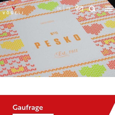
DE
FR
Gaufrage