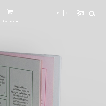
DE
FR
Boutique