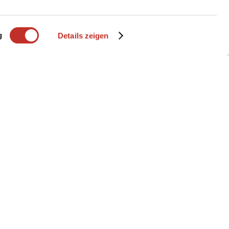
g
Details zeigen