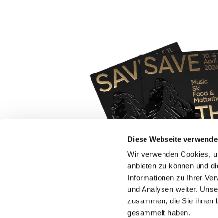
Diese Webseite verwende
Wir verwenden Cookies, um
anbieten zu können und di
×
Informationen zu Ihrer Ve
Trouver des idées
und Analysen weiter. Unse
d'impression
zusammen, die Sie ihnen b
gesammelt haben.
Trouvez la solution d'impression qui vous