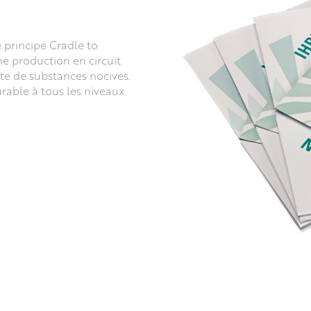
 principe Cradle to
une production en circuit
e de substances nocives.
able à tous les niveaux.