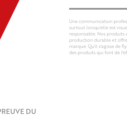
Une communication profess
surtout lorsqu'elle est vis
responsable. Nos produits 
production durable et offre
marque. Qu'il s'agisse de fl
des produits qui font de l'
PREUVE DU