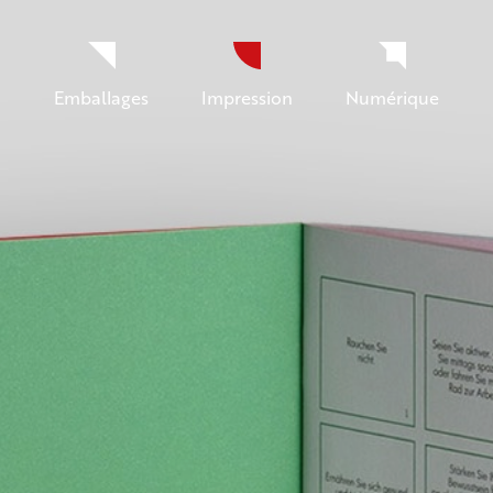
Emballages
Impression
Numérique