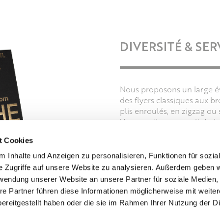
DIVERSITÉ & SER
Nous proposons un large év
des flyers classiques aux br
plis enroulés, en zigzag ou 
Un conseil personnalisé, de
maximale sont au cœur de 
t Cookies
 Inhalte und Anzeigen zu personalisieren, Funktionen für sozia
e Zugriffe auf unsere Website zu analysieren. Außerdem geben w
rwendung unserer Website an unsere Partner für soziale Medien
re Partner führen diese Informationen möglicherweise mit weite
ereitgestellt haben oder die sie im Rahmen Ihrer Nutzung der D