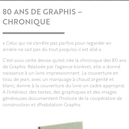
80 ANS DE GRAPHIS –
CHRONIQUE
« Celui qui ne s'arrête pas parfois pour regarder en
arrière ne sait pas du tout jusqu'où il est allé ».
C'est sous cette devise qu'est née la chronique des 80 ans
de Graphis. Réalisée par l'agence konkret, elle a donné
naissance à un livre impressionnant. La couverture en
tissu de jean, avec un marquage à chaud argenté et
blanc, donne à la couverture du livre un cadre approprié.
A l'intérieur, des textes, des graphiques et des images
généreuses documentent l'histoire de la coopérative de
construction et d'habitation Graphis.