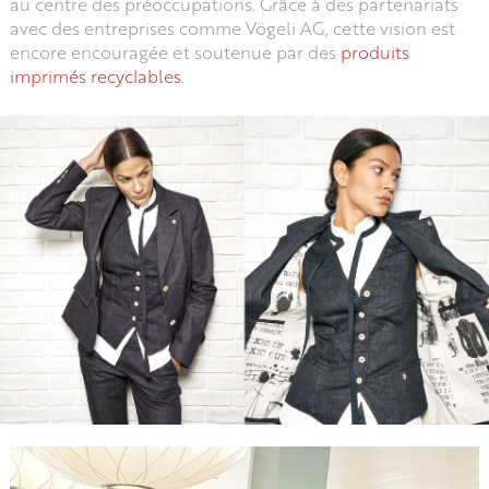
au centre des préoccupations. Grâce à des partenariats
avec des entreprises comme Vögeli AG, cette vision est
encore encouragée et soutenue par des
produits
imprimés recyclables
.