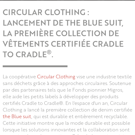
CIRCULAR CLOTHING :
LANCEMENT DE THE BLUE SUIT,
LA PREMIÈRE COLLECTION DE
VÊTEMENTS CERTIFIÉE CRADLE
®
TO CRADLE
.
La coopérative
Circular Clothing
vise une industrie textile
sans déchets grâce à des approches circulaires. Soutenue
par des partenaires tels que le Fonds pionnier Migros,
elle aide les petits labels à développer des produits
certifiés Cradle to Cradle®. En l'espace d'un an, Circular
Clothing a lancé la première collection de denim certifiée
the Blue suit
, qui est durable et entièrement recyclable.
Cette initiative montre que la mode durable est possible
lorsque les solutions innovantes et la collaboration sont