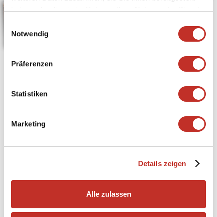
haben oder die sie im Rahmen Ihrer Nutzung der Dienste
gesammelt haben.
Einwilligungsauswahl
Notwendig
Präferenzen
Statistiken
Marketing
Details zeigen
Alle zulassen