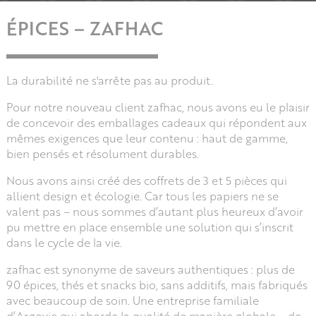
ÉPICES – ZAFHAC
La durabilité ne s'arrête pas au produit.
Pour notre nouveau client zafhac, nous avons eu le plaisir
de concevoir des emballages cadeaux qui répondent aux
mêmes exigences que leur contenu : haut de gamme,
bien pensés et résolument durables.
Nous avons ainsi créé des coffrets de 3 et 5 pièces qui
allient design et écologie. Car tous les papiers ne se
valent pas – nous sommes d’autant plus heureux d’avoir
pu mettre en place ensemble une solution qui s’inscrit
dans le cycle de la vie.
zafhac est synonyme de saveurs authentiques : plus de
90 épices, thés et snacks bio, sans additifs, mais fabriqués
avec beaucoup de soin. Une entreprise familiale
d’Argovie qui aborde la qualité de manière globale – de