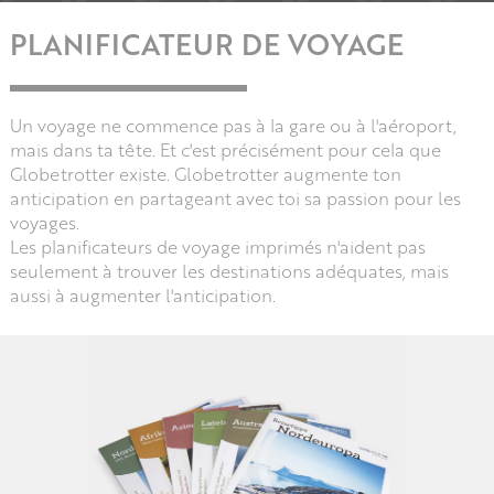
PLANIFICATEUR DE VOYAGE
Un voyage ne commence pas à la gare ou à l'aéroport,
mais dans ta tête. Et c'est précisément pour cela que
Globetrotter existe. Globetrotter augmente ton
anticipation en partageant avec toi sa passion pour les
voyages.
Les planificateurs de voyage imprimés n'aident pas
seulement à trouver les destinations adéquates, mais
aussi à augmenter l'anticipation.