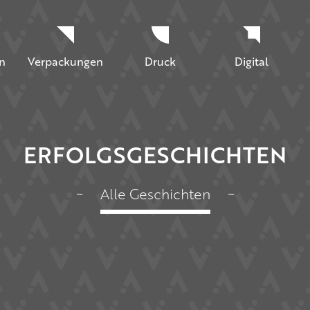
n
Verpackungen
Druck
Digital
ERFOLGSGESCHICHTEN
~
Alle Geschichten
~