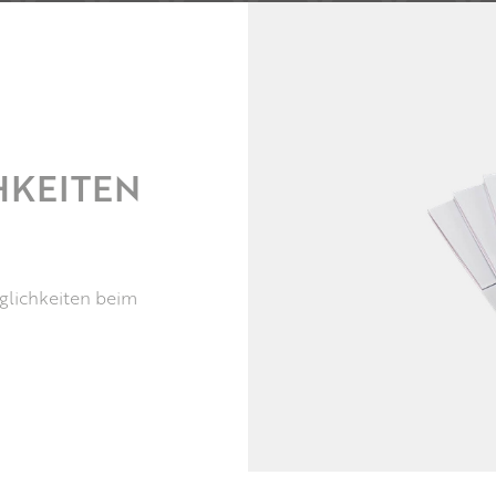
HKEITEN
öglichkeiten beim