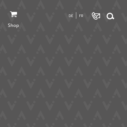
DE
FR
Shop