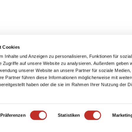
r Website
t Cookies
ngesetz
ebung und
 Inhalte und Anzeigen zu personalisieren, Funktionen für sozia
e Zugriffe auf unsere Website zu analysieren. Außerdem geben w
rwendung unserer Website an unsere Partner für soziale Medien
re Partner führen diese Informationen möglicherweise mit weite
ereitgestellt haben oder die sie im Rahmen Ihrer Nutzung der D
Präferenzen
Statistiken
Marketin