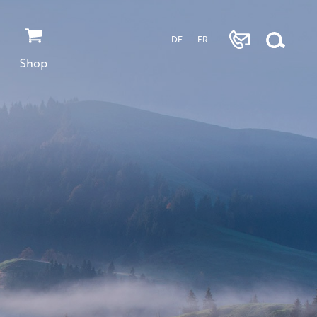
DE
FR
Shop