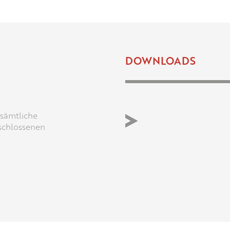
DOWNLOADS
 sämtliche
schlossenen