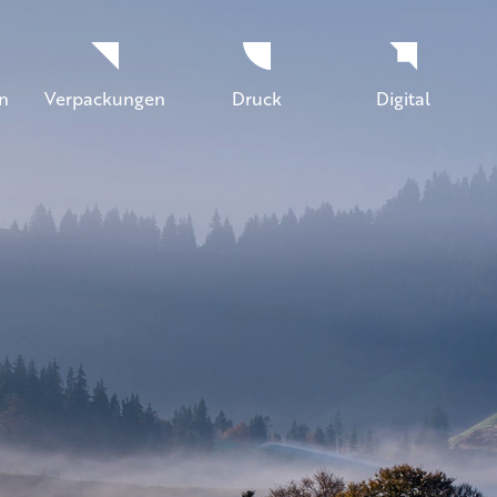
n
Verpackungen
Druck
Digital