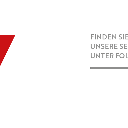
FINDEN SI
UNSERE S
UNTER FO