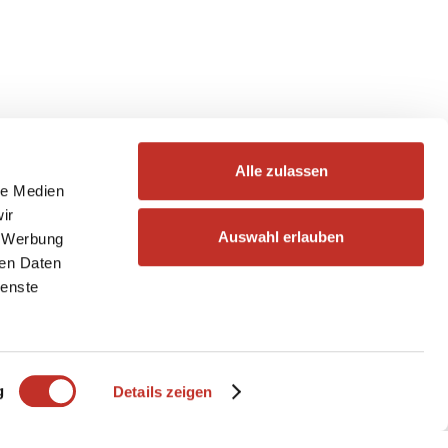
Alle zulassen
le Medien
ir
Auswahl erlauben
, Werbung
ren Daten
ienste
g
Details zeigen