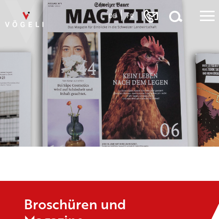
DE
FR
Broschüren und