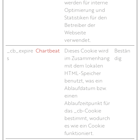
werden für interne
Optimierung und
Statistiken für den
Betreiber der
Webseite
verwendet.
_cb_expire
Chartbeat
Dieses Cookie wird
Bestän
s
im Zusammenhang
dig
mit dem lokalen
HTML-Speicher
benutzt, was ein
Ablaufdatum bzw.
einen
Ablaufzeitpunkt für
das _cb-Cookie
bestimmt, wodurch
es wie ein Cookie
funktioniert.