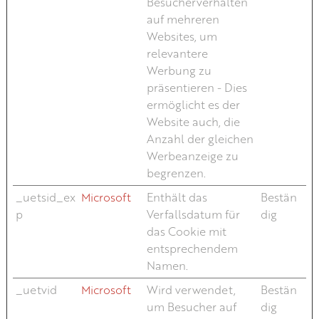
Besucherverhalten
auf mehreren
Websites, um
relevantere
Werbung zu
präsentieren - Dies
ermöglicht es der
Website auch, die
Anzahl der gleichen
Werbeanzeige zu
begrenzen.
_uetsid_ex
Microsoft
Enthält das
Bestän
p
Verfallsdatum für
dig
das Cookie mit
entsprechendem
Namen.
_uetvid
Microsoft
Wird verwendet,
Bestän
um Besucher auf
dig