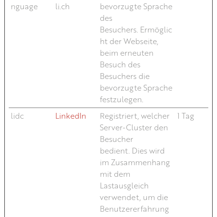
nguage
li.ch
bevorzugte Sprache
des
Besuchers. Ermöglic
ht der Webseite,
beim erneuten
Besuch des
Besuchers die
bevorzugte Sprache
festzulegen.
lidc
LinkedIn
Registriert, welcher
1 Tag
Server-Cluster den
Besucher
bedient. Dies wird
im Zusammenhang
mit dem
Lastausgleich
verwendet, um die
Benutzererfahrung