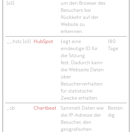
[x3]
um den Browser des
Besuchers bei
Rückkehr auf der
Website zu
erkennen.
__hstc [x3]
HubSpot
Legt eine
180
eindeutige ID für
Tage
die Sitzung
fest. Dadurch kann
die Webseite Daten
über
Besucherverhalten
für statistische
Zwecke erhalten.
_cb
Chartbeat
Sammelt Daten wie
Bestän
die IP-Adresse der
dig
Besucher, den
geografischen