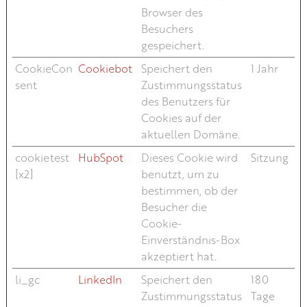
Browser des
Besuchers
gespeichert.
CookieCon
Cookiebot
Speichert den
1 Jahr
sent
Zustimmungsstatus
des Benutzers für
Cookies auf der
aktuellen Domäne.
cookietest
HubSpot
Dieses Cookie wird
Sitzung
[x2]
benutzt, um zu
bestimmen, ob der
Besucher die
Cookie-
Einverständnis-Box
akzeptiert hat.
li_gc
LinkedIn
Speichert den
180
Zustimmungsstatus
Tage