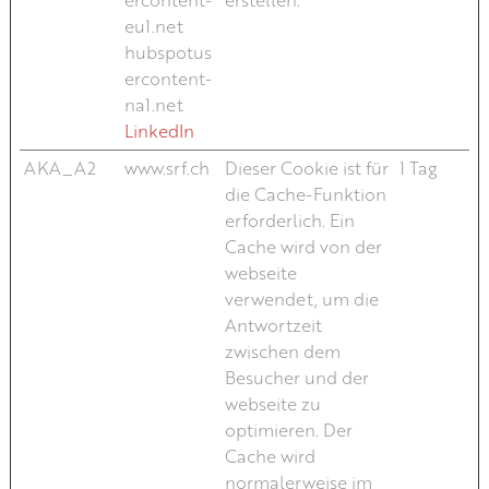
eu1.net
hubspotus
ercontent-
na1.net
LinkedIn
AKA_A2
www.srf.ch
Dieser Cookie ist für
1 Tag
die Cache-Funktion
erforderlich. Ein
Cache wird von der
webseite
verwendet, um die
Antwortzeit
zwischen dem
Besucher und der
webseite zu
optimieren. Der
Cache wird
normalerweise im