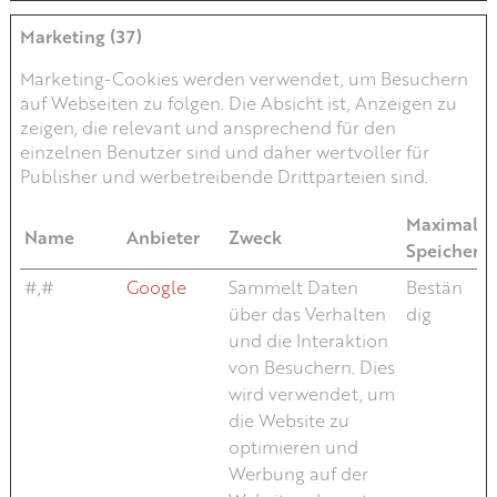
Marketing (37)
Marketing-Cookies werden verwendet, um Besuchern
auf Webseiten zu folgen. Die Absicht ist, Anzeigen zu
zeigen, die relevant und ansprechend für den
einzelnen Benutzer sind und daher wertvoller für
Publisher und werbetreibende Drittparteien sind.
Maximale
Name
Anbieter
Zweck
Speicherd
#,#
Google
Sammelt Daten
Bestän
über das Verhalten
dig
und die Interaktion
von Besuchern. Dies
wird verwendet, um
die Website zu
optimieren und
Werbung auf der