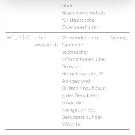
über
Besucherverhalten
für statistische
Zwecke erhalten.
WT_# [x2]
srf.ch
Verwendet zum
Sitzung
www.srf.ch
Sammeln
technischer
Informationen über
Browser,
Betriebssystem, IP-
Adresse und
Bildschirmauflösun
g des Benutzers
sowie die
Navigation des
Benutzers auf der
Website.