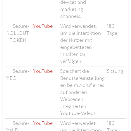
devices and
marketing
channels.
__Secure-
YouTube
Wird verwendet,
180
ROLLOUT
um die Interaktion
Tage
_TOKEN
der Nutzer mit
eingebetteten
Inhalten zu
verfolgen.
__Secure-
YouTube
Speichert die
Sitzung
YEC
Benutzereinstellung
en beim Abruf eines
auf anderen
Webseiten
integrierten
Youtube-Videos
__Secure-
YouTube
Wird verwendet,
180
YNID
um die Interaktion
Tage