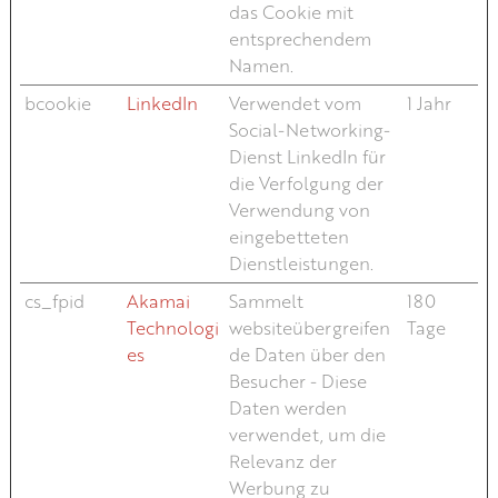
das Cookie mit
entsprechendem
Namen.
bcookie
LinkedIn
Verwendet vom
1 Jahr
Social-Networking-
Dienst LinkedIn für
die Verfolgung der
Verwendung von
eingebetteten
Dienstleistungen.
cs_fpid
Akamai
Sammelt
180
Technologi
websiteübergreifen
Tage
es
de Daten über den
Besucher - Diese
Daten werden
verwendet, um die
Relevanz der
Werbung zu