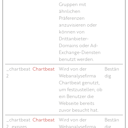
Gruppen mit
ähnlichen
Präferenzen
anzuvisieren oder
können von
Drittanbieter-
Domains oder Ad-
Exchange-Diensten
benutzt werden.
_chartbeat
Chartbeat
Wird von der
Bestän
2
Webanalysefirma
dig
Chartbeat genutzt,
um festzustellen, ob
ein Benutzer die
Webseite bereits
zuvor besucht hat.
_chartbeat
Chartbeat
Wird von der
Bestän
2_expires
Webanalysefirma
dig