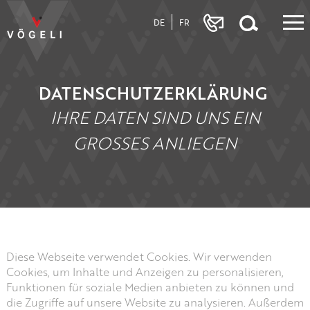
DE
FR
DATENSCHUTZERKLÄRUNG
IHRE DATEN SIND UNS EIN
GROSSES ANLIEGEN
Diese Webseite verwendet Cookies. Wir verwenden
Cookies, um Inhalte und Anzeigen zu personalisieren,
Funktionen für soziale Medien anbieten zu können und
die Zugriffe auf unsere Website zu analysieren. Außerdem