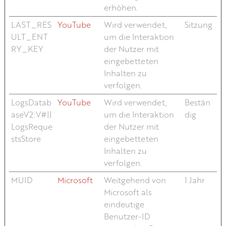
erhöhen.
LAST_RES
YouTube
Wird verwendet,
Sitzung
ULT_ENT
um die Interaktion
RY_KEY
der Nutzer mit
eingebetteten
Inhalten zu
verfolgen.
LogsDatab
YouTube
Wird verwendet,
Bestän
aseV2:V#||
um die Interaktion
dig
LogsReque
der Nutzer mit
stsStore
eingebetteten
Inhalten zu
verfolgen.
MUID
Microsoft
Weitgehend von
1 Jahr
Microsoft als
eindeutige
Benutzer-ID