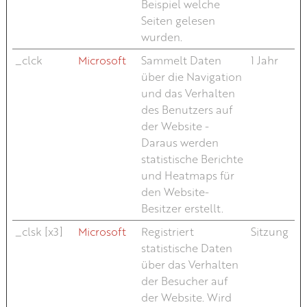
Beispiel welche
Seiten gelesen
wurden.
_clck
Microsoft
Sammelt Daten
1 Jahr
über die Navigation
und das Verhalten
des Benutzers auf
der Website -
Daraus werden
statistische Berichte
und Heatmaps für
den Website-
Besitzer erstellt.
_clsk [x3]
Microsoft
Registriert
Sitzung
statistische Daten
über das Verhalten
der Besucher auf
der Website. Wird