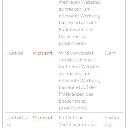
mehreren Websites
zu tracken, um
relevante Werbung
basierend auf den
Präferenzen des
Besuchers zu
präsentieren.
_uetvid
Microsoft
Wird verwendet,
1 Jahr
um Besucher auf
mehreren Websites
zu tracken, um
relevante Werbung
basierend auf den
Präferenzen des
Besuchers zu
präsentieren.
_uetvid_e
Microsoft
Enthält das
Bestän
xp
Verfallsdatum für
dig