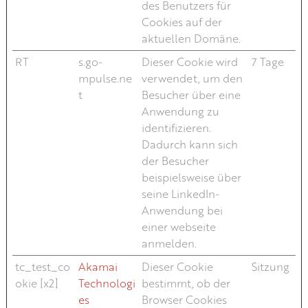
des Benutzers für
Cookies auf der
aktuellen Domäne.
RT
s.go-
Dieser Cookie wird
7 Tage
mpulse.ne
verwendet, um den
t
Besucher über eine
Anwendung zu
identifizieren.
Dadurch kann sich
der Besucher
beispielsweise über
seine LinkedIn-
Anwendung bei
einer webseite
anmelden.
tc_test_co
Akamai
Dieser Cookie
Sitzung
okie [x2]
Technologi
bestimmt, ob der
es
Browser Cookies