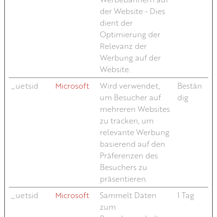
der Website - Dies
dient der
Optimierung der
Relevanz der
Werbung auf der
Website.
_uetsid
Microsoft
Wird verwendet,
Bestän
um Besucher auf
dig
mehreren Websites
zu tracken, um
relevante Werbung
basierend auf den
Präferenzen des
Besuchers zu
präsentieren.
_uetsid
Microsoft
Sammelt Daten
1 Tag
zum