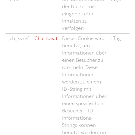
der Nutzer mit
eingebetteten
Inhalten zu
verfolgen.
_cb_svref
Chartbeat
Dieses Cookie wird
1 Tag
benutzt, um
Informationen über
einen Besucher zu
sammeln. Diese
Informationen
werden zu einem
ID-String mit
Informationen über
einen spezifischen
Besucher – ID-
Informations-
Strings können
benutzt werden, um