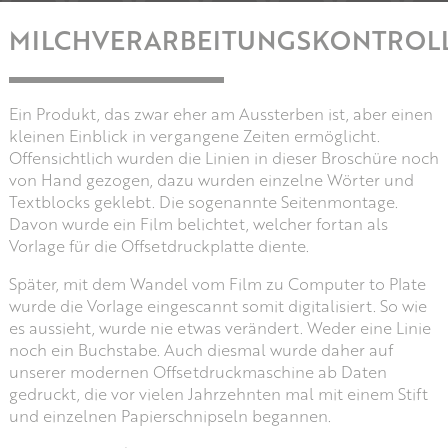
MILCHVERARBEITUNGSKONTROL
Ein Produkt, das zwar eher am Aussterben ist, aber einen
kleinen Einblick in vergangene Zeiten ermöglicht.
Offensichtlich wurden die Linien in dieser Broschüre noch
von Hand gezogen, dazu wurden einzelne Wörter und
Textblocks geklebt. Die sogenannte Seitenmontage.
Davon wurde ein Film belichtet, welcher fortan als
Vorlage für die Offsetdruckplatte diente.
Später, mit dem Wandel vom Film zu Computer to Plate
wurde die Vorlage eingescannt somit digitalisiert. So wie
es aussieht, wurde nie etwas verändert. Weder eine Linie
noch ein Buchstabe. Auch diesmal wurde daher auf
unserer modernen Offsetdruckmaschine ab Daten
gedruckt, die vor vielen Jahrzehnten mal mit einem Stift
und einzelnen Papierschnipseln begannen.