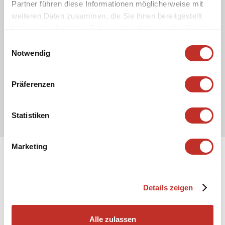
Partner führen diese Informationen möglicherweise mit
weiteren Daten zusammen, die Sie ihnen bereitgestellt
haben oder die sie im Rahmen Ihrer Nutzung der Dienste
gesammelt haben.
Einwilligungsauswahl
Notwendig
Präferenzen
Statistiken
Marketing
Details zeigen
Alle zulassen