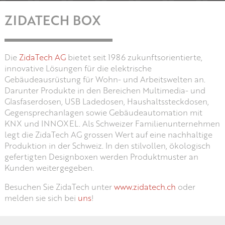
ZIDATECH BOX
Die
ZidaTech AG
bietet seit 1986 zukunftsorientierte,
innovative Lösungen für die elektrische
Gebäudeausrüstung für Wohn- und Arbeitswelten an.
Darunter Produkte in den Bereichen Multimedia- und
Glasfaserdosen, USB Ladedosen, Haushaltssteckdosen,
Gegensprechanlagen sowie Gebäudeautomation mit
KNX und INNOXEL. Als Schweizer Familienunternehmen
legt die ZidaTech AG grossen Wert auf eine nachhaltige
Produktion in der Schweiz. In den stilvollen, ökologisch
gefertigten Designboxen werden Produktmuster an
Kunden weitergegeben.
Besuchen Sie ZidaTech unter
www.zidatech.ch
oder
melden sie sich bei
uns
!