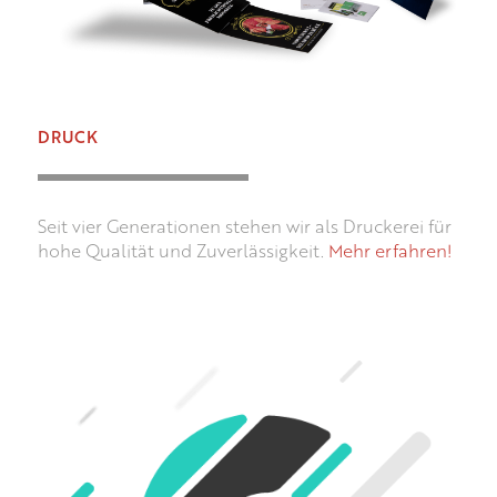
DRUCK
Seit vier Generationen stehen wir als Druckerei für
hohe Qualität und Zuverlässigkeit.
Mehr erfahren!