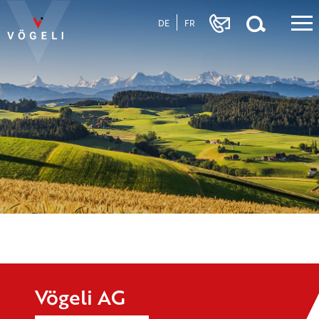
DE
FR
Vögeli AG