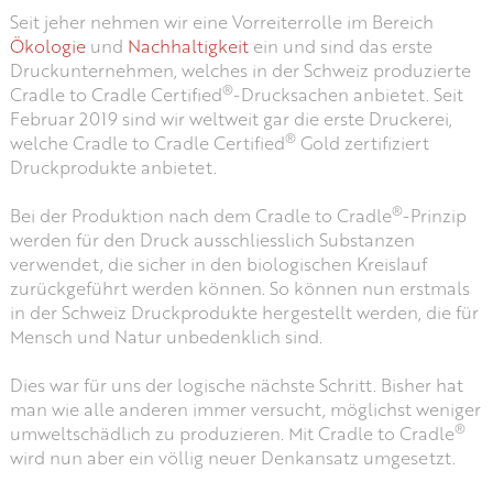
Seit jeher nehmen wir eine Vorreiterrolle im Bereich
Ökologie
und
Nachhaltigkeit
ein und sind das erste
Druckunternehmen, welches in der Schweiz produzierte
®
Cradle to Cradle Certified
-Drucksachen anbietet. Seit
Februar 2019 sind wir weltweit gar die erste Druckerei,
®
welche Cradle to Cradle Certified
Gold zertifiziert
Druckprodukte anbietet.
®
Bei der Produktion nach dem Cradle to Cradle
-Prinzip
werden für den Druck ausschliesslich Substanzen
verwendet, die sicher in den biologischen Kreislauf
zurückgeführt werden können. So können nun erstmals
in der Schweiz Druckprodukte hergestellt werden, die für
Mensch und Natur unbedenklich sind.
Dies war für uns der logische nächste Schritt. Bisher hat
man wie alle anderen immer versucht, möglichst weniger
®
umweltschädlich zu produzieren. Mit Cradle to Cradle
wird nun aber ein völlig neuer Denkansatz umgesetzt.