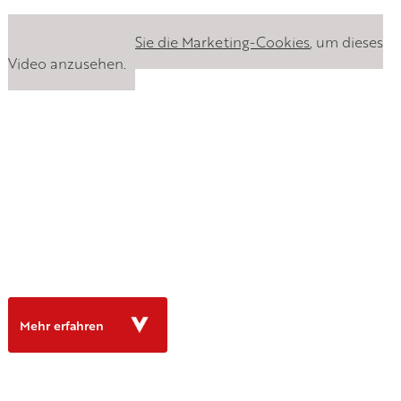
Bitte
akzeptieren Sie die Marketing-Cookies
, um dieses
Video anzusehen.
Mehr erfahren