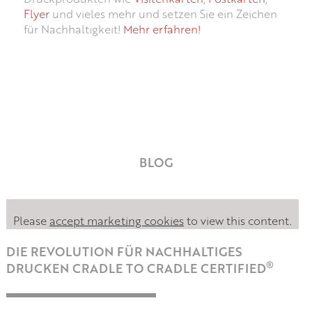
Flyer
und vieles mehr und setzen Sie ein Zeichen
für Nachhaltigkeit!
Mehr erfahren!
BLOG
Please
accept marketing cookies
to view this content.
DIE REVOLUTION FÜR NACHHALTIGES
®
DRUCKEN CRADLE TO CRADLE CERTIFIED