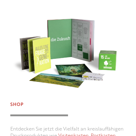
SHOP
Entdecken Sie jetzt die Vielfalt an kreislauffähigen
Druckprodukten wie
Visitenkarten
,
Postkarten
,