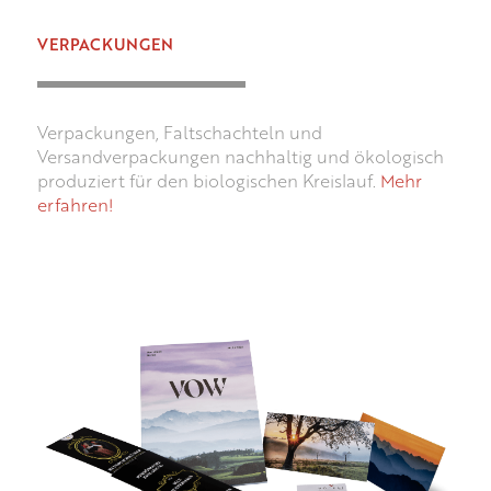
VERPACKUNGEN
Verpackungen, Faltschachteln und
Versandverpackungen nachhaltig und ökologisch
produziert für den biologischen Kreislauf.
Mehr
erfahren!