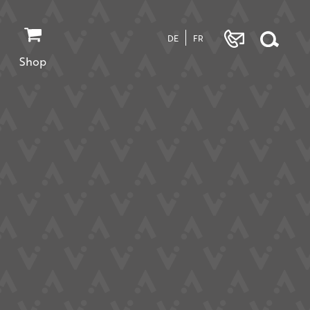
DE
FR
Shop