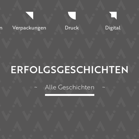
n
Verpackungen
Druck
Digital
ERFOLGSGESCHICHTEN
~
Alle Geschichten
~