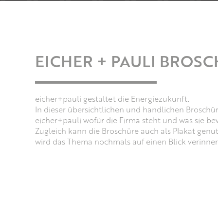
EICHER + PAULI BROS
eicher+pauli gestaltet die Energiezukunft.
In dieser übersichtlichen und handlichen Broschür
eicher+pauli wofür die Firma steht und was sie be
Zugleich kann die Broschüre auch als Plakat genu
wird das Thema nochmals auf einen Blick verinnerl