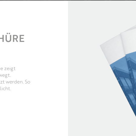
CHÜRE
e zeigt
wegt.
tzt werden. So
icht.