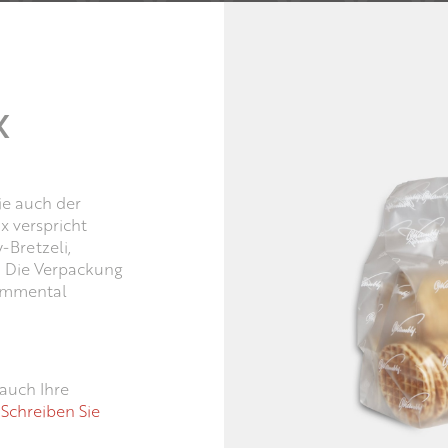
X
ie auch der
x verspricht
Bretzeli,
. Die Verpackung
 Emmental
auch Ihre
.
Schreiben Sie