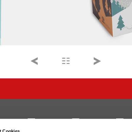
t Cookies