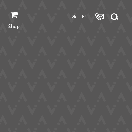
DE
FR
Shop