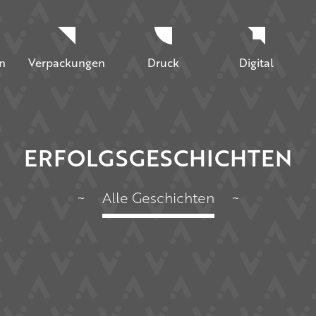
n
Verpackungen
Druck
Digital
ERFOLGSGESCHICHTEN
~
Alle Geschichten
~